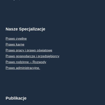
Nasze Specjalizacje
Prawo cywilne
Prawo karne
Prawo pracy i prawo oświatowe
Prawo gospodarcze i przedsiębiorcy
Prawo rodzinne – Rozwody
Prawo administracyjne.
Publikacje