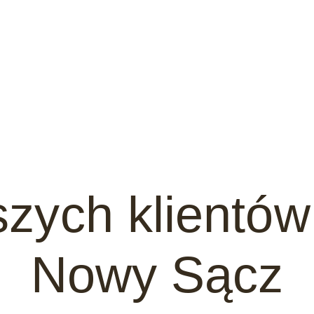
szych klientów
Nowy Sącz