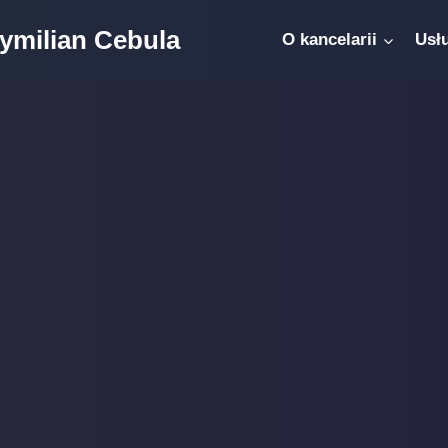
ymilian Cebula
O kancelarii
Usł