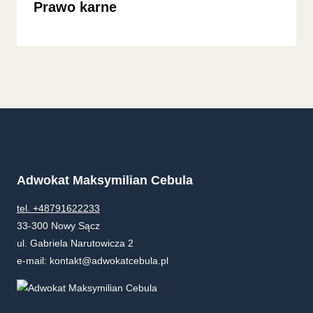
Prawo karne
Adwokat Maksymilian Cebula
tel. +48791622233
33-300 Nowy Sącz
ul. Gabriela Narutowicza 2
e-mail: kontakt@adwokatcebula.pl