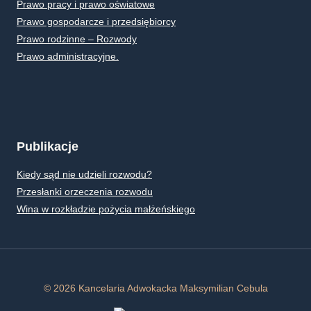
Prawo pracy i prawo oświatowe
Prawo gospodarcze i przedsiębiorcy
Prawo rodzinne – Rozwody
Prawo administracyjne.
Publikacje
Kiedy sąd nie udzieli rozwodu?
Przesłanki orzeczenia rozwodu
Wina w rozkładzie pożycia małżeńskiego
© 2026 Kancelaria Adwokacka Maksymilian Cebula